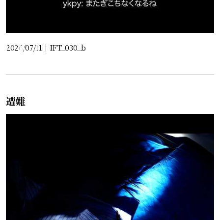
2026/07/11
｜
IFT_030_b
遭難