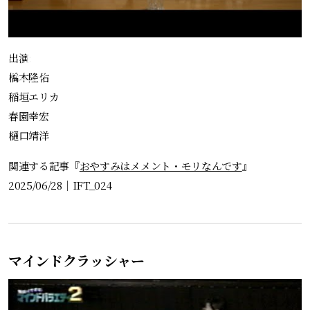
出演:
橋本隆佑
稲垣エリカ
春園幸宏
樋口靖洋
関連する記事『
おやすみはメメント・モリなんです
』
2025/06/28
｜
IFT_024
マインドクラッシャー