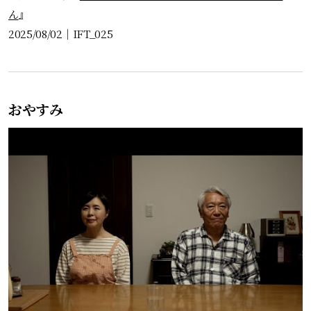
ん
』
2025/08/02
｜
IFT_025
おやすみ