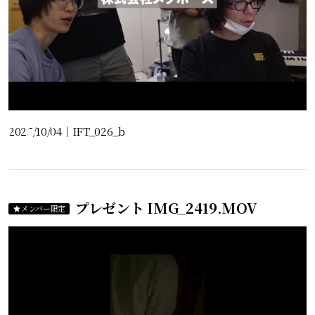
2025/10/04
｜
IFT_026_b
プレゼント IMG_2419.MOV
メンバー限定