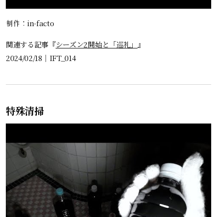
制作：in-facto
関連する記事『
シーズン2開始と「巡礼」
』
2024/02/18
｜
IFT_014
特殊清掃