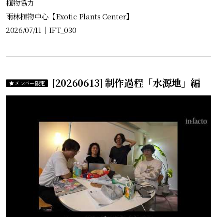
植物協力
雨林植物中心【Exotic Plants Center】
2026/07/11
｜
IFT_030
[20260613] 制作過程「水源地」編
メンバー限定