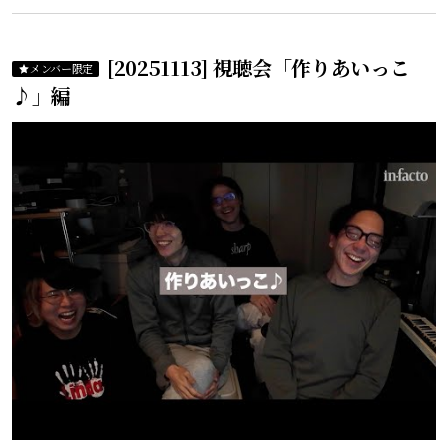
[20251113] 視聴会「作りあいっこ
メンバー限定
♪」編