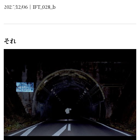
2025/12/06
｜
IFT_028_b
それ