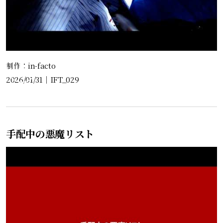
制作：in-facto
2026/01/31
｜
IFT_029
手配中の悪魔リスト