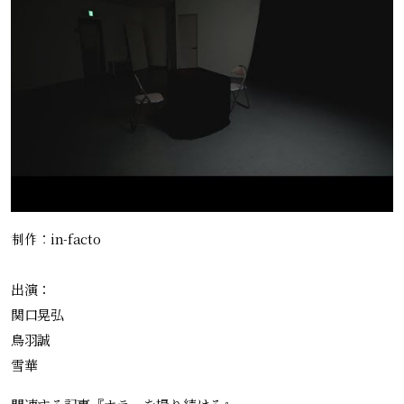
制作：in-facto
出演：
関口晃弘
鳥羽誠
雪華