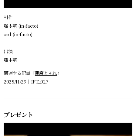
制作
藤本薪 (in-facto)
osd (in-facto)
出演
藤本薪
関連する記事『
悪魔とそれ
』
2025/11/29
｜
IFT_027
プレゼント