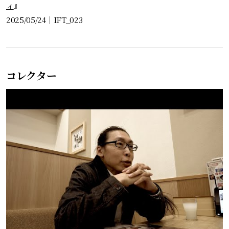
ィ
』
2025/05/24
｜
IFT_023
コレクター